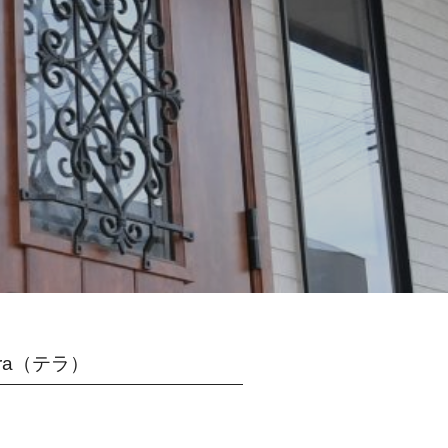
ra（テラ）