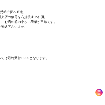
伊勢崎方面へ直進。
村支店の信号を右折後すぐ右側。
す。お店の前の小さい看板が目印です。
ご連絡下さいませ。
ては最終受付15:00となります。