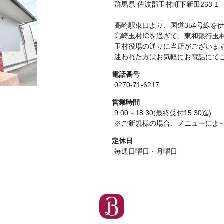
群馬県 佐波郡玉村町下新田263-1
高崎駅東口より、国道354号線を
高崎玉村ICを過ぎて、東和銀行玉
玉村役場の通りに当店がございま
迷われた方はお気軽にお電話にて
電話番号
0270-71-6217
営業時間
9:00～18:30(最終受付15:30迄)
※ご新規様の場合、メニューによっ
定休日
毎週日曜日・月曜日