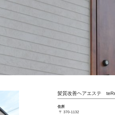
髪質改善ヘアエステ teR
住所
〒 370-1132