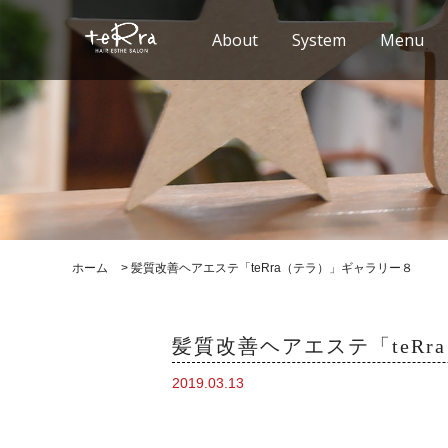
About
System
Menu
ホーム
>
髪質改善ヘアエステ「teRra（テラ）」ギャラリー８
髪質改善ヘアエステ「teR
2019.03.13