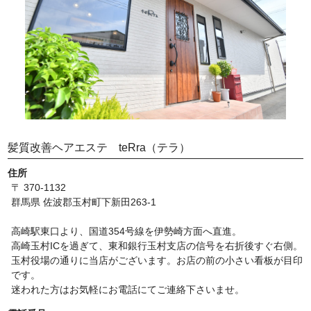
髪質改善ヘアエステ teRra（テラ）
住所
〒 370-1132
群馬県 佐波郡玉村町下新田263-1
高崎駅東口より、国道354号線を伊勢崎方面へ直進。
高崎玉村ICを過ぎて、東和銀行玉村支店の信号を右折後すぐ右側。
玉村役場の通りに当店がございます。お店の前の小さい看板が目印
です。
迷われた方はお気軽にお電話にてご連絡下さいませ。