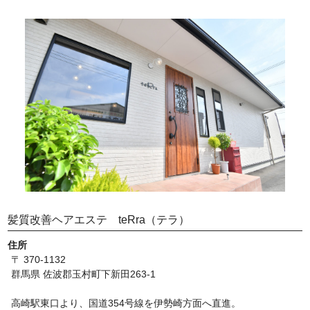
髪質改善ヘアエステ teRra（テラ）
住所
〒 370-1132
群馬県 佐波郡玉村町下新田263-1
高崎駅東口より、国道354号線を伊勢崎方面へ直進。