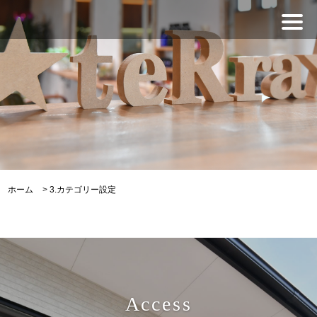
ホーム
>
3.カテゴリー設定
Access