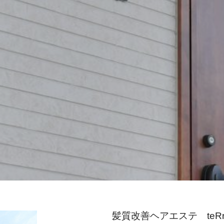
髪質改善ヘアエステ teR