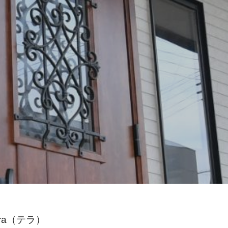
ra（テラ）