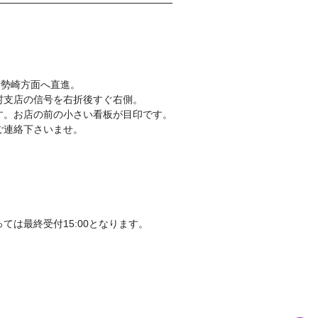
伊勢崎方面へ直進。
村支店の信号を右折後すぐ右側。
す。お店の前の小さい看板が目印です。
ご連絡下さいませ。
ては最終受付15:00となります。