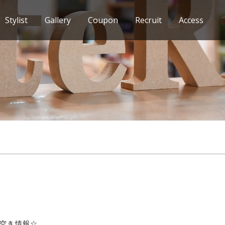
Stylist
Gallery
Coupon
Recruit
Access
空き情報☆