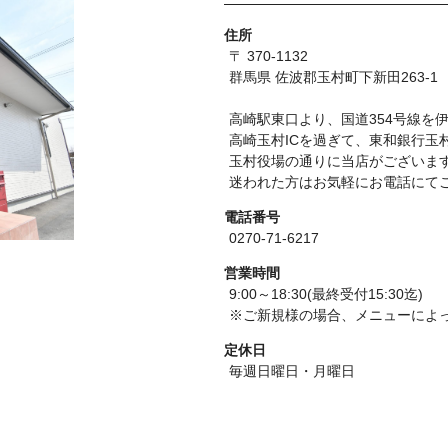
住所
〒 370-1132
群馬県 佐波郡玉村町下新田263-1
高崎駅東口より、国道354号線を
高崎玉村ICを過ぎて、東和銀行玉
玉村役場の通りに当店がございま
迷われた方はお気軽にお電話にて
電話番号
0270-71-6217
営業時間
9:00～18:30(最終受付15:30迄)
※ご新規様の場合、メニューによっ
定休日
毎週日曜日・月曜日