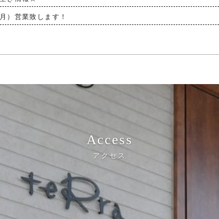
月）営業致します！
Access
アクセス