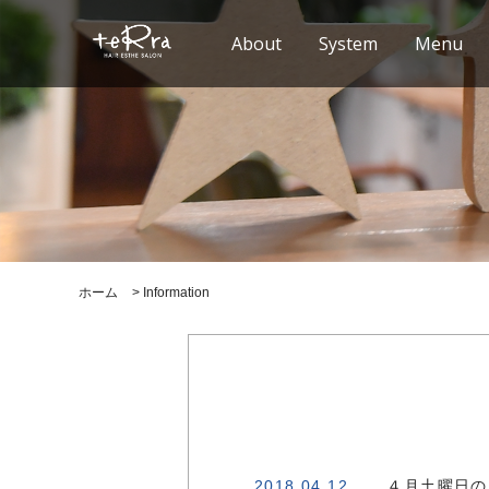
About
System
Menu
ホーム
>
Information
2018.04.12
４月土曜日の